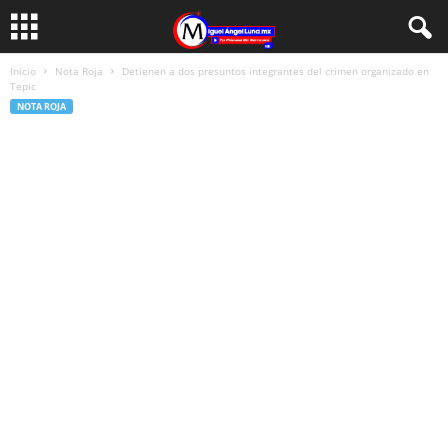
Inicio
Nota Roja
Detienen a dos presuntos integrantes del crimen organizado en
Tepic
NOTA ROJA