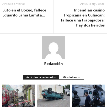
Artículo anterior
Artículo siguiente
Luto en el Boxeo, fallece
Incendian casino
Eduardo Lama Lamita…
Tropicana en Culiacán:
fallece una trabajadora;
hay dos heridos
Redacción
Artículos relacionados
Más del autor