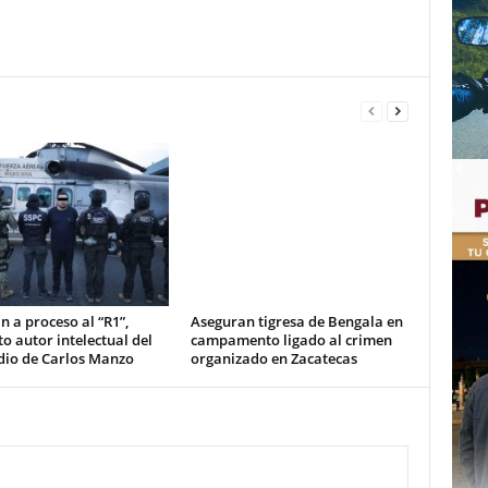
n a proceso al “R1”,
Aseguran tigresa de Bengala en
o autor intelectual del
campamento ligado al crimen
dio de Carlos Manzo
organizado en Zacatecas