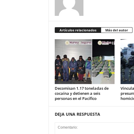
Artículos relacionados
Más del autor
Decomisan 1.17 toneladas de
Vincula
cocaína y detienen a seis
presunt
personas en el Pacífico
homici
DEJA UNA RESPUESTA