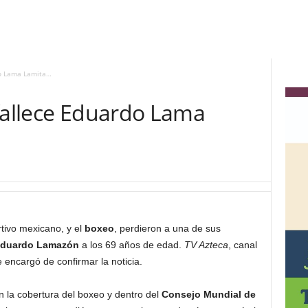
do Lama Lamita…
 fallece Eduardo Lama
tivo mexicano, y el
boxeo
, perdieron a una de sus
duardo Lamazón
a los 69 años de edad.
TV Azteca
, canal
e encargó de confirmar la noticia.
 la cobertura del boxeo y dentro del
Consejo Mundial de