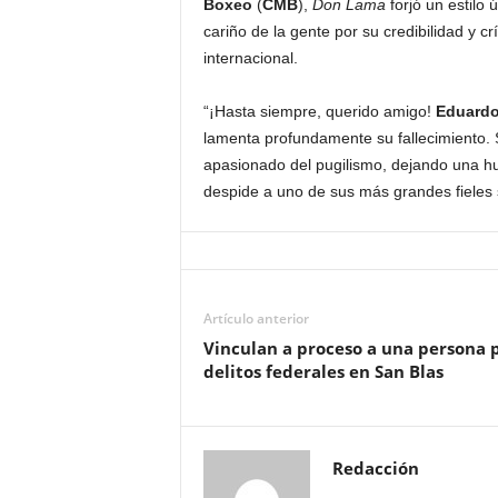
Boxeo
(
CMB
),
Don Lama
forjó un estilo
cariño de la gente por su credibilidad y cr
internacional.
“¡Hasta siempre, querido amigo!
Eduardo 
lamenta profundamente su fallecimiento. S
apasionado del pugilismo, dejando una hue
despide a uno de sus más grandes fieles
Artículo anterior
Vinculan a proceso a una persona 
delitos federales en San Blas
Redacción