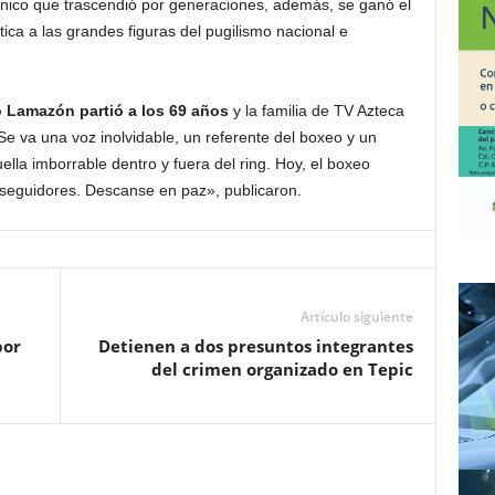
 único que trascendió por generaciones, además, se ganó el
ítica a las grandes figuras del pugilismo nacional e
Lamazón partió a los 69 años
y la familia de TV Azteca
e va una voz inolvidable, un referente del boxeo y un
lla imborrable dentro y fuera del ring. Hoy, el boxeo
 seguidores. Descanse en paz», publicaron.
Artículo siguiente
por
Detienen a dos presuntos integrantes
del crimen organizado en Tepic