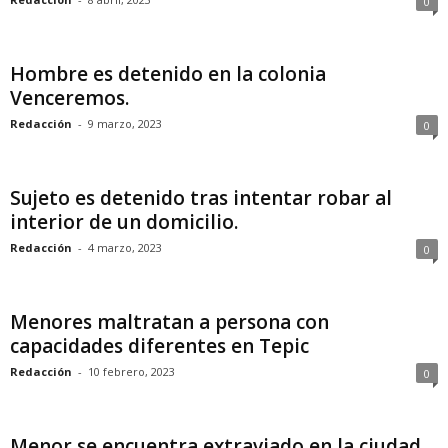
0
Hombre es detenido en la colonia
Venceremos.
Redacción
-
9 marzo, 2023
0
Sujeto es detenido tras intentar robar al
interior de un domicilio.
Redacción
-
4 marzo, 2023
0
Menores maltratan a persona con
capacidades diferentes en Tepic
Redacción
-
10 febrero, 2023
0
Menor se encuentra extraviado en la ciudad