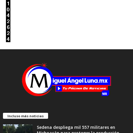
Incluso más noticias
Sedena despliega mil 557 militares en
Michoacán para proteger la producción...