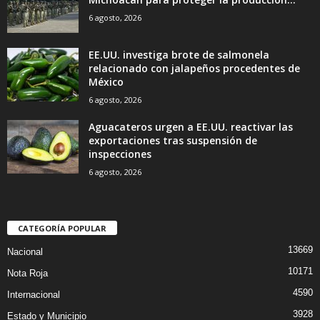
6 agosto, 2026
EE.UU. investiga brote de salmonela
relacionado con jalapeños procedentes de
México
6 agosto, 2026
Aguacateros urgen a EE.UU. reactivar las
exportaciones tras suspensión de
inspecciones
6 agosto, 2026
CATEGORÍA POPULAR
13669
Nacional
10171
Nota Roja
4590
Internacional
3928
Estado y Municipio