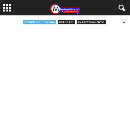
DENUNCIA CIUDADANA
DEPORTES
ENTRETENIMIENTO