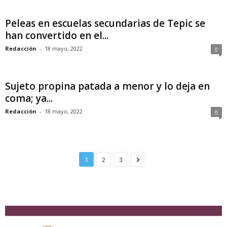
Peleas en escuelas secundarias de Tepic se
han convertido en el...
Redacción
-
18 mayo, 2022
0
Sujeto propina patada a menor y lo deja en
coma; ya...
Redacción
-
18 mayo, 2022
0
1
2
3