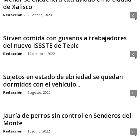
de Xalisco
Redacción
-
26 enero, 2023
0
Sirven comida con gusanos a trabajadores
del nuevo ISSSTE de Tepic
Redacción
-
17 octubre, 2022
0
Sujetos en estado de ebriedad se quedan
dormidos con el vehículo...
Redacción
-
6 agosto, 2022
0
Jauría de perros sin control en Senderos del
Monte
Redacción
-
16 junio, 2022
0