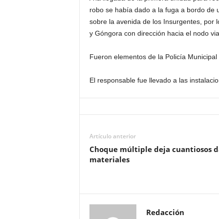
robo se había dado a la fuga a bordo de u
sobre la avenida de los Insurgentes, por 
y Góngora con dirección hacia el nodo vi
Fueron elementos de la Policía Municipal 
El responsable fue llevado a las instalaci
Artículo anterior
Choque múltiple deja cuantiosos 
materiales
Redacción