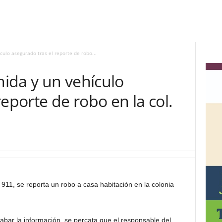
ulo asegurado tras el reporte de robo...
ida y un vehículo
eporte de robo en la col.
 911, se reporta un robo a casa habitación en la colonia
cabar la información, se percata que el responsable del