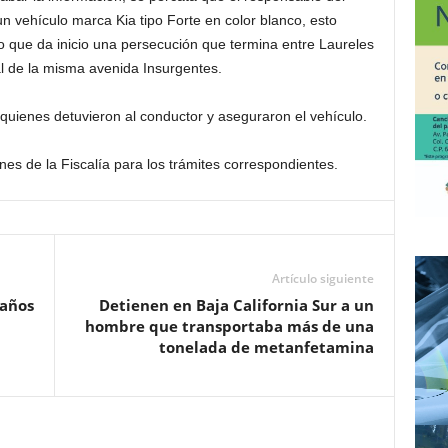
n vehículo marca Kia tipo Forte en color blanco, esto
lo que da inicio una persecución que termina entre Laureles
al de la misma avenida Insurgentes.
quienes detuvieron al conductor y aseguraron el vehículo.
ones de la Fiscalía para los trámites correspondientes.
Artículo siguiente
daños
Detienen en Baja California Sur a un
hombre que transportaba más de una
tonelada de metanfetamina