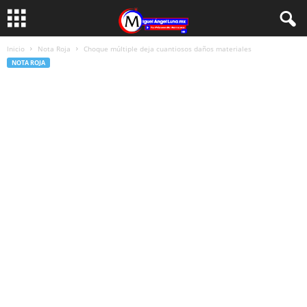
Inicio
Nota Roja
Choque múltiple deja cuantiosos daños materiales
NOTA ROJA