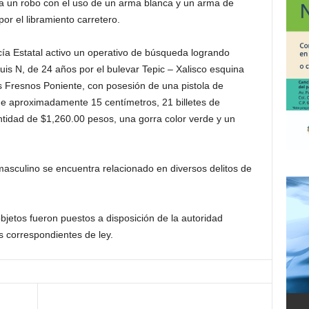
a un robo con el uso de un arma blanca y un arma de
r el libramiento carretero.
icía Estatal activo un operativo de búsqueda logrando
is N, de 24 años por el bulevar Tepic – Xalisco esquina
os Fresnos Poniente, con posesión de una pistola de
 de aproximadamente 15 centímetros, 21 billetes de
tidad de $1,260.00 pesos, una gorra color verde y un
sculino se encuentra relacionado en diversos delitos de
objetos fueron puestos a disposición de la autoridad
s correspondientes de ley.