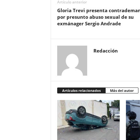
Artículo anterior
Gloria Trevi presenta contradema
por presunto abuso sexual de su
exmánager Sergio Andrade
Redacción
Artículos relacionados
Más del autor