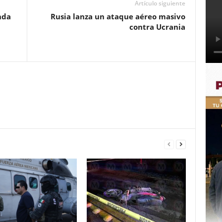
Artículo siguiente
nda
Rusia lanza un ataque aéreo masivo
contra Ucrania