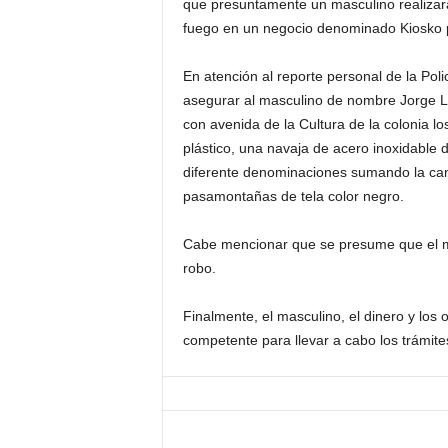
que presuntamente un masculino realizar
fuego en un negocio denominado Kiosko po
En atención al reporte personal de la Pol
asegurar al masculino de nombre Jorge Lu
con avenida de la Cultura de la colonia l
plástico, una navaja de acero inoxidable
diferente denominaciones sumando la can
pasamontañas de tela color negro.
Cabe mencionar que se presume que el ma
robo.
Finalmente, el masculino, el dinero y los 
competente para llevar a cabo los trámite