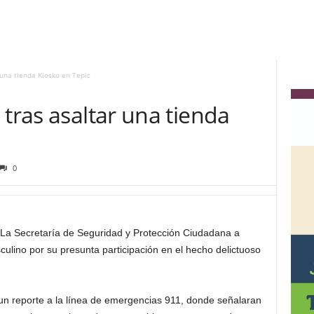
 una tienda Kiosko en Tepic
 tras asaltar una tienda
0
- La Secretaría de Seguridad y Protección Ciudadana a
culino por su presunta participación en el hecho delictuoso
 un reporte a la línea de emergencias 911, donde señalaran