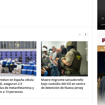
telan en España célula
Muere migrante salvadoreño
G; aseguran 2.5
bajo custodia del ICE en centro
das de metanfetamina y
de detención de Nueva Jersey
n a 13 personas