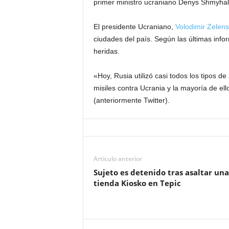
primer ministro ucraniano Denys Shmyhal
El presidente Ucraniano,
Volodimir Zelens
ciudades del país. Según las últimas inf
heridas.
«Hoy, Rusia utilizó casi todos los tipos d
misiles contra Ucrania y la mayoría de el
(anteriormente Twitter).
Artículo anterior
Sujeto es detenido tras asaltar una
tienda Kiosko en Tepic