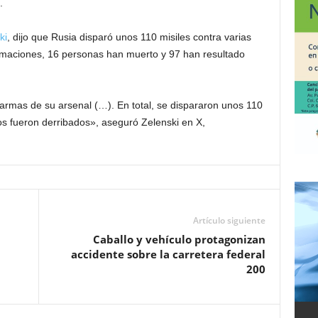
.
ki
, dijo que Rusia disparó unos 110 misiles contra varias
ormaciones, 16 personas han muerto y 97 han resultado
e armas de su arsenal (…). En total, se dispararon unos 110
los fueron derribados», aseguró Zelenski en X,
Artículo siguiente
Caballo y vehículo protagonizan
accidente sobre la carretera federal
200