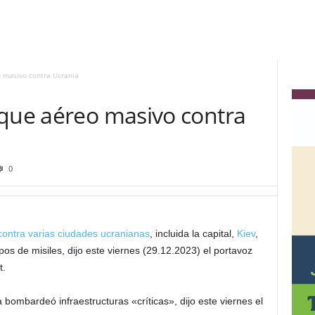
 masivo contra Ucrania
aque aéreo masivo contra
0
ontra varias ciudades ucranianas
, incluida la capital,
Kiev
,
ipos de misiles, dijo este viernes (29.12.2023) el portavoz
t.
bombardeó infraestructuras «críticas», dijo este viernes el