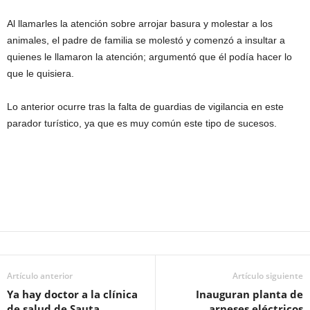
Al llamarles la atención sobre arrojar basura y molestar a los
animales, el padre de familia se molestó y comenzó a insultar a
quienes le llamaron la atención; argumentó que él podía hacer lo
que le quisiera.
Lo anterior ocurre tras la falta de guardias de vigilancia en este
parador turístico, ya que es muy común este tipo de sucesos.
Artículo anterior
Artículo siguiente
Ya hay doctor a la clínica
Inauguran planta de
de salud de Sauta
arneses eléctricos