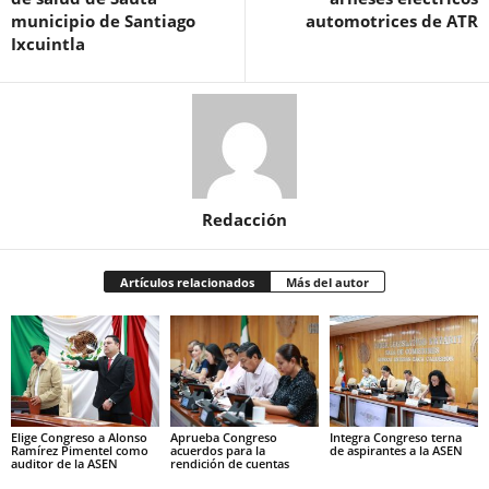
municipio de Santiago
automotrices de ATR
Ixcuintla
Redacción
Artículos relacionados
Más del autor
Elige Congreso a Alonso
Aprueba Congreso
Integra Congreso terna
Ramírez Pimentel como
acuerdos para la
de aspirantes a la ASEN
auditor de la ASEN
rendición de cuentas