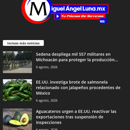
Incluso más noticias
Sedena despliega mil 557 militares en
Michoacán para proteger la producción...
6 agosto, 2026
EE.UU. investiga brote de salmonela
relacionado con jalapeños procedentes de
México
6 agosto, 2026
Aguacateros urgen a EE.UU. reactivar las
exportaciones tras suspensión de
inspecciones
6 agosto, 2026