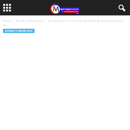
Inicio
Estado y Municipio
Ya hay doctor a la clínica de salud de Sauta municipio
de...
ESTADO Y MUNICIPIO