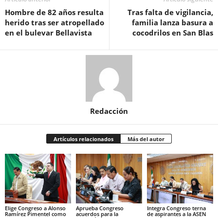
Hombre de 82 años resulta
Tras falta de vigilancia,
herido tras ser atropellado
familia lanza basura a
en el bulevar Bellavista
cocodrilos en San Blas
Redacción
Artículos relacionados
Más del autor
Elige Congreso a Alonso
Aprueba Congreso
Integra Congreso terna
Ramírez Pimentel como
acuerdos para la
de aspirantes a la ASEN