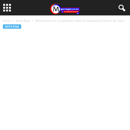
Inicio
Nota Roja
Motociclista es atropellado sobre el boulevard Colosio de Tepic
NOTA ROJA