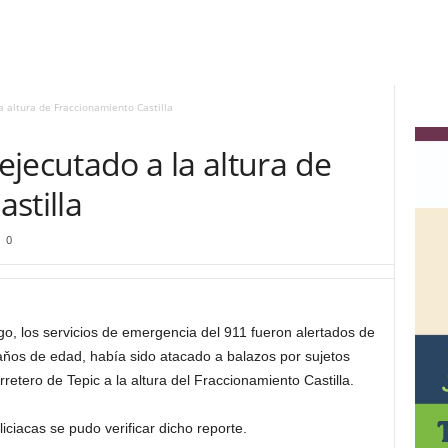
 altura de Fraccionamiento Castilla
jecutado a la altura de
stilla
0
o, los servicios de emergencia del 911 fueron alertados de
os de edad, había sido atacado a balazos por sujetos
etero de Tepic a la altura del Fraccionamiento Castilla.
liciacas se pudo verificar dicho reporte.