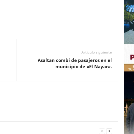
Artículo siguiente
Asaltan combi de pasajeros en el
municipio de «El Nayar».