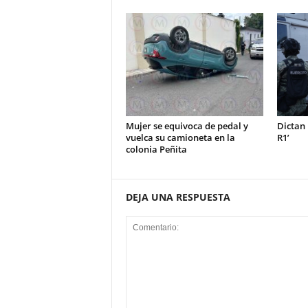
Mujer se equivoca de pedal y
Dictan 
vuelca su camioneta en la
R1’
colonia Peñita
DEJA UNA RESPUESTA