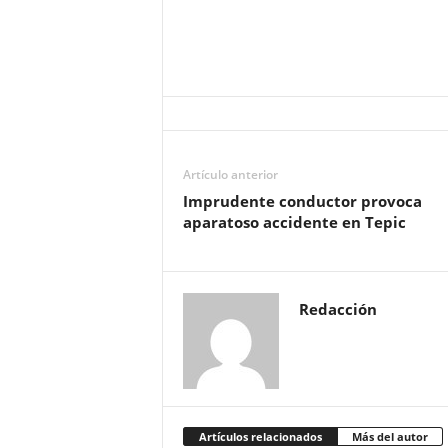
Artículo anterior
Imprudente conductor provoca
aparatoso accidente en Tepic
Redacción
Artículos relacionados
Más del autor