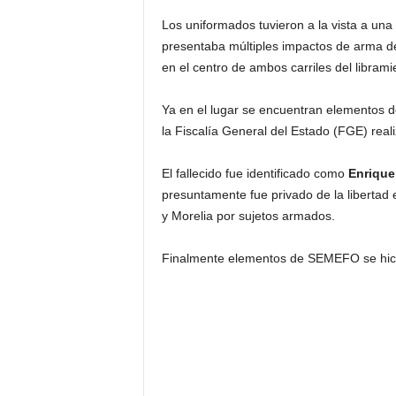
Los uniformados tuvieron a la vista a un
presentaba múltiples impactos de arma de
en el centro de ambos carriles del librami
Ya en el lugar se encuentran elementos de
la Fiscalía General del Estado (FGE) real
El fallecido fue identificado como
Enrique
presuntamente fue privado de la libertad 
y Morelia por sujetos armados.
Finalmente elementos de SEMEFO se hicie