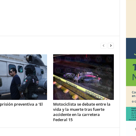
prisión preventiva a ‘El
Motociclista se debate entre la
vida y la muerte tras fuerte
accidente en la carretera
Federal 15