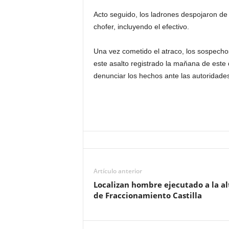
Acto seguido, los ladrones despojaron de 
chofer, incluyendo el efectivo.
Una vez cometido el atraco, los sospecho
este asalto registrado la maňana de este
denunciar los hechos ante las autoridade
Artículo anterior
Localizan hombre ejecutado a la al
de Fraccionamiento Castilla