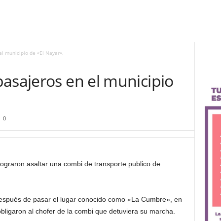
l municipio de «El Nayar».
asajeros en el municipio
0
 lograron asaltar una combi de transporte publico de
después de pasar el lugar conocido como «La Cumbre», en
bligaron al chofer de la combi que detuviera su marcha.