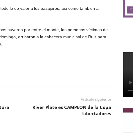
todo lo de valor a los pasajeros, así como también al
sos huyeron por entre el monte, las personas víctimas de
 domingo, arribaron a la cabecera municipal de Ruiz para
s.
Artículo siguiente
tura
River Plate es CAMPEÓN de la Copa
Libertadores