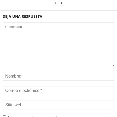
DEJA UNA RESPUESTA