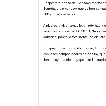
Respecto al censo de viviendas afectadas, 
Estrada, dio a conocer que se han censad
500 y 3 mil afectadas.
A nivel estatal, el censo levantado hasta
recibir los apoyos del FONDEN. Se estima 
dañadas, parcial o totalmente, se elevará
En apoyo al municipio de Tuxpan, Echeva
camiones compactadores de basura, que v
tiene el ayuntamiento y que con la inunda