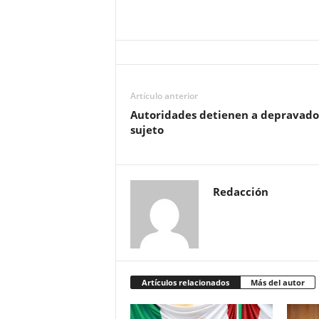
Artículo anterior
Autoridades detienen a depravado
sujeto
Redacción
Artículos relacionados
Más del autor