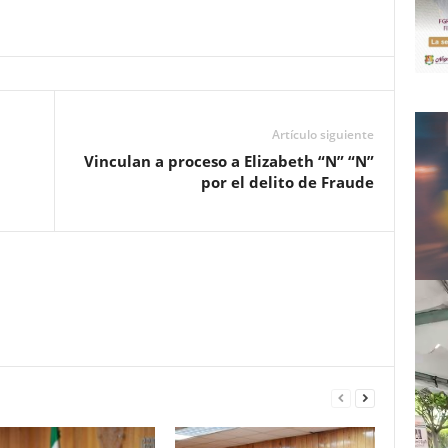
Artículo siguiente
Vinculan a proceso a Elizabeth “N” “N”
por el delito de Fraude