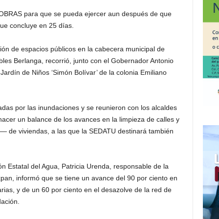
NOBRAS para que se pueda ejercer aun después de que
que concluye en 25 días.
ión de espacios públicos en la cabecera municipal de
les Berlanga, recorrió, junto con el Gobernador Antonio
ó Jardín de Niños ‘Simón Bolívar’ de la colonia Emiliano
das por las inundaciones y se reunieron con los alcaldes
hacer un balance de los avances en la limpieza de calles y
al— de viviendas, a las que la SEDATU destinará también
ón Estatal del Agua, Patricia Urenda, responsable de la
pan, informó que se tiene un avance del 90 por ciento en
arias, y de un 60 por ciento en el desazolve de la red de
dación.