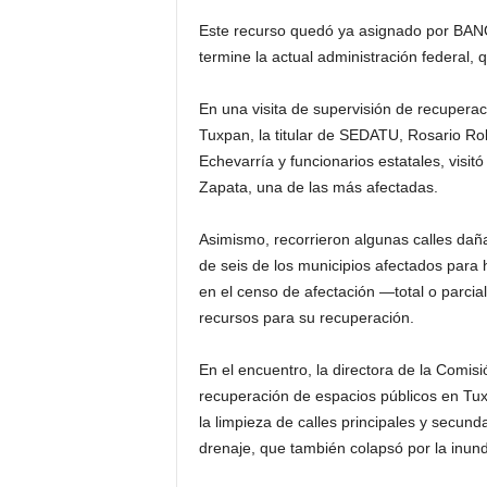
Este recurso quedó ya asignado por BA
termine la actual administración federal, 
En una visita de supervisión de recuperac
Tuxpan, la titular de SEDATU, Rosario Rob
Echevarría y funcionarios estatales, visit
Zapata, una de las más afectadas.
Asimismo, recorrieron algunas calles daña
de seis de los municipios afectados para 
en el censo de afectación —total o parci
recursos para su recuperación.
En el encuentro, la directora de la Comisi
recuperación de espacios públicos en Tux
la limpieza de calles principales y secund
drenaje, que también colapsó por la inun