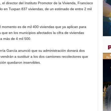
el director del Instituto Promotor de la Vivienda, Francisco
o en Tuxpan 837 viviendas, de un estimado de entre 2 mil
 el momento es de mil 400 viviendas que ya aplican para
que en los municipios afectados la cifra de viviendas
 a más de 4 mil 500.
rría García anunció que su administración donará dos
endrán a sustituir a los dos camiones recolectores que
ción quedaron inservibles.