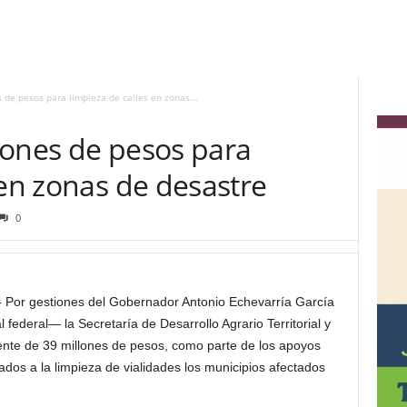
 de pesos para limpieza de calles en zonas...
lones de pesos para
 en zonas de desastre
0
-
Por gestiones del Gobernador Antonio Echevarría García
al federal— la Secretaría de Desarrollo Agrario Territorial y
te de 39 millones de pesos, como parte de los apoyos
dos a la limpieza de vialidades los municipios afectados