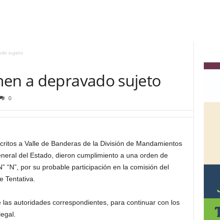
ado sujeto
nen a depravado sujeto
0
scritos a Valle de Banderas de la División de Mandamientos
 General del Estado, dieron cumplimiento a una orden de
” “N”, por su probable participación en la comisión del
e Tentativa.
e las autoridades correspondientes, para continuar con los
legal.