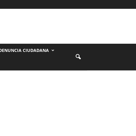
DENUNCIA CIUDADANA