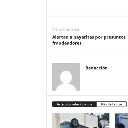
Artículo anterior
Alertan a nayaritas por presuntos
fraudeadores
Redacción
Artículos relacionados
Más del autor