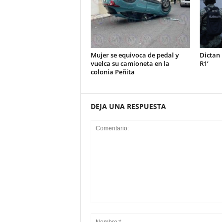
Mujer se equivoca de pedal y
Dictan 
vuelca su camioneta en la
R1’
colonia Peñita
DEJA UNA RESPUESTA