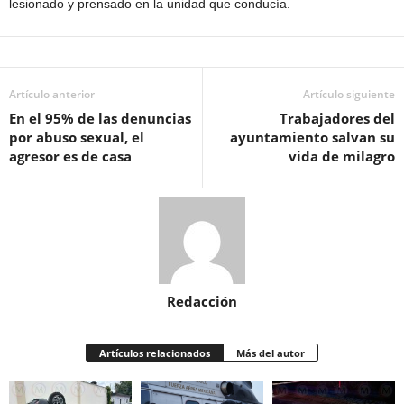
lesionado y prensado en la unidad que conducía.
Artículo anterior
Artículo siguiente
En el 95% de las denuncias
Trabajadores del
por abuso sexual, el
ayuntamiento salvan su
agresor es de casa
vida de milagro
Redacción
Artículos relacionados
Más del autor