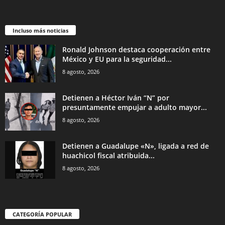
Incluso más noticias
Ronald Johnson destaca cooperación entre
México y EU para la seguridad...
8 agosto, 2026
Detienen a Héctor Iván “N” por
presuntamente empujar a adulto mayor...
8 agosto, 2026
Detienen a Guadalupe «N», ligada a red de
huachicol fiscal atribuida...
8 agosto, 2026
CATEGORÍA POPULAR