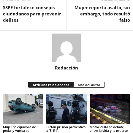
SSPE fortalece consejos
Mujer reporta asalto, sin
ciudadanos para prevenir
embargo, todo resultó
delitos
falso
Redacción
Artículos relacionados
Más del autor
Mujer se equivoca de
Dictan prisión preventiva
Motociclista se debate
pedal y vuelca su
a ‘El R1’
entre la vida y la muerte