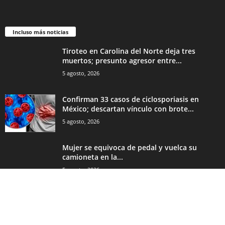
Incluso más noticias
Tiroteo en Carolina del Norte deja tres
muertos; presunto agresor entre...
5 agosto, 2026
Confirman 33 casos de ciclosporiasis en
México; descartan vínculo con brote...
5 agosto, 2026
Mujer se equivoca de pedal y vuelca su
camioneta en la...
5 agosto, 2026
CATEGORÍA POPULAR