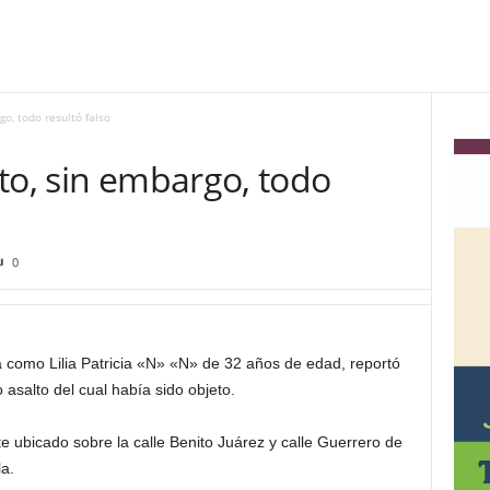
o, todo resultó falso
to, sin embargo, todo
0
 como Lilia Patricia «N» «N» de 32 años de edad, reportó
asalto del cual había sido objeto.
 ubicado sobre la calle Benito Juárez y calle Guerrero de
a.