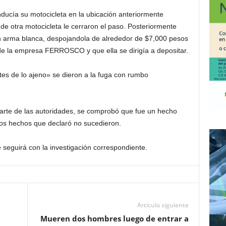
nducía su motocicleta en la ubicación anteriormente
e otra motocicleta le cerraron el paso. Posteriormente
n arma blanca, despojandola de alrededor de $7,000 pesos
de la empresa FERROSCO y que ella se dirigía a depositar.
tes de lo ajeno» se dieron a la fuga con rumbo
parte de las autoridades, se comprobó que fue un hecho
los hechos que declaró no sucedieron.
 seguirá con la investigación correspondiente.
Artículo siguiente
Mueren dos hombres luego de entrar a