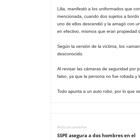
Lilia, manifestó a los uniformados que co
mencionada, cuando dos sujetos a bordo d
uno de ellos descendió y la amagó con u
en efectivo, mismos que eran propiedad 
Según la versión de la víctima, los «aman
desconocido.
Al revisar las cámaras de seguridad por 
falso, ya que la persona no fue robada y 
Todo apunta a un auto robo, por lo que se
Artículo anterior
SSPE asegura a dos hombres en el