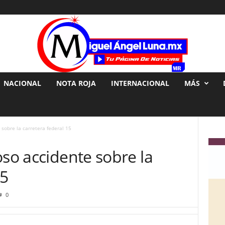
NACIONAL
NOTA ROJA
INTERNACIONAL
MÁS
 sobre la carretera federal 15
oso accidente sobre la
15
0