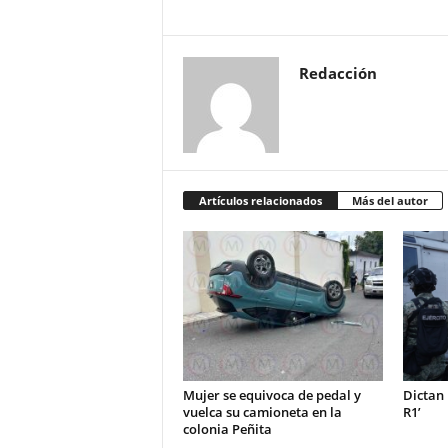
Redacción
Artículos relacionados
Más del autor
Mujer se equivoca de pedal y
Dictan 
vuelca su camioneta en la
R1’
colonia Peñita