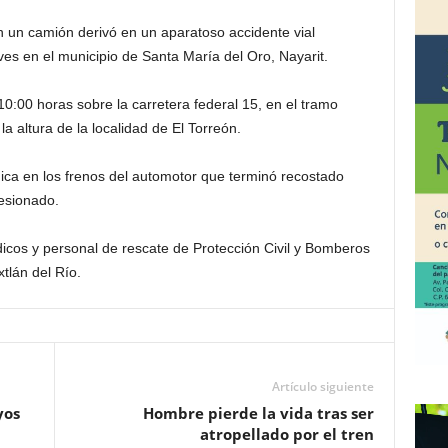
 un camión derivó en un aparatoso accidente vial
es en el municipio de Santa María del Oro, Nayarit.
0:00 horas sobre la carretera federal 15, en el tramo
altura de la localidad de El Torreón.
nica en los frenos del automotor que terminó recostado
lesionado.
icos y personal de rescate de Protección Civil y Bomberos
xtlán del Río.
Artículo siguiente
yos
Hombre pierde la vida tras ser
atropellado por el tren