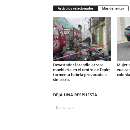
Artículos relacionados
Más del autor
Devastador incendio arrasa
Mujer s
mueblería en el centro de Tepic;
vuelca 
tormenta habría provocado el
colonia
siniestro.
DEJA UNA RESPUESTA