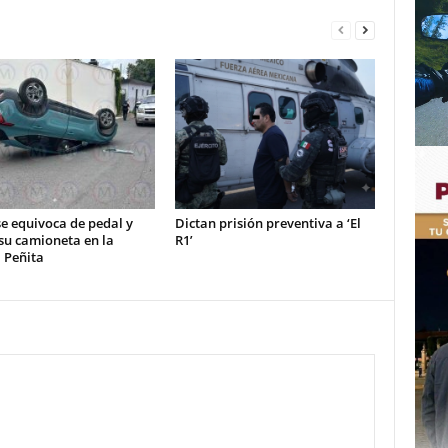
e equivoca de pedal y
Dictan prisión preventiva a ‘El
su camioneta en la
R1’
 Peñita