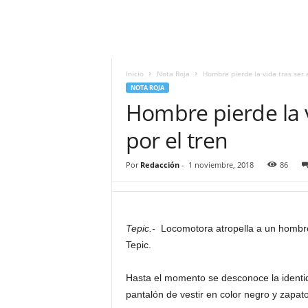
i
t
|
M
i
Inicio
Nota Roja
Hombre pierde la vida tras ser 
g
NOTA ROJA
u
Hombre pierde la v
e
l
por el tren
Á
n
Por
Redacción
-
1 noviembre, 2018
86
g
e
l
L
Tepic.-
Locomotora atropella a un hombre 
u
Tepic.
n
a
Hasta el momento se desconoce la identid
pantalón de vestir en color negro y zapato