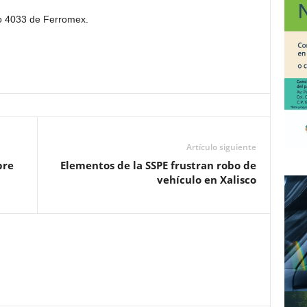
o 4033 de Ferromex.
Artículo siguiente
bre
Elementos de la SSPE frustran robo de
vehículo en Xalisco