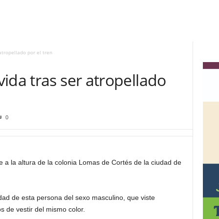
atropellado por el tren
ida tras ser atropellado
0
a la altura de la colonia Lomas de Cortés de la ciudad de
ad de esta persona del sexo masculino, que viste
s de vestir del mismo color.