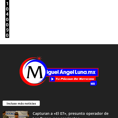
Incluso más noticias
Capturan a «El 07», presunto operador de