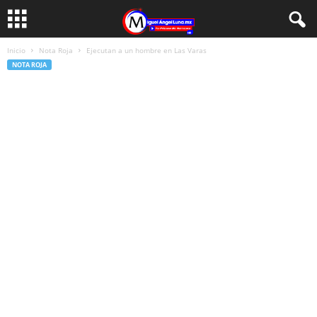
Inicio
Nota Roja
Ejecutan a un hombre en Las Varas
NOTA ROJA