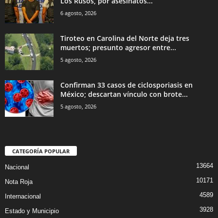
Los Rusos, por asesinatos...
6 agosto, 2026
Tiroteo en Carolina del Norte deja tres
muertos; presunto agresor entre...
5 agosto, 2026
Confirman 33 casos de ciclosporiasis en
México; descartan vínculo con brote...
5 agosto, 2026
CATEGORÍA POPULAR
13664
Nacional
10171
Nota Roja
4589
Internacional
3928
Estado y Municipio