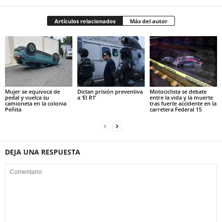
Artículos relacionados
Más del autor
Mujer se equivoca de
Dictan prisión preventiva
Motociclista se debate
pedal y vuelca su
a ‘El R1’
entre la vida y la muerte
camioneta en la colonia
tras fuerte accidente en la
Peñita
carretera Federal 15
DEJA UNA RESPUESTA