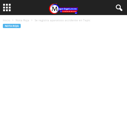
Inicio
Nota Roja
Se registra aparatoso accidente en Tepic
NOTA ROJA