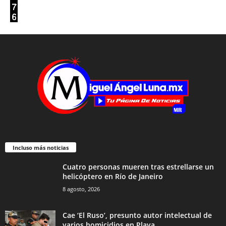
Incluso más noticias
Cuatro personas mueren tras estrellarse un
helicóptero en Río de Janeiro
8 agosto, 2026
Cae ‘El Ruso’, presunto autor intelectual de
varios homicidios en Playa...