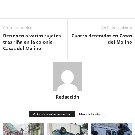
Artículo anterior
Artículo siguiente
Detienen a varios sujetos
Cuatro detenidos en Casas
tras riña en la colonia
del Molino
Casas del Molino
Redacción
Artículos relacionados
Más del autor