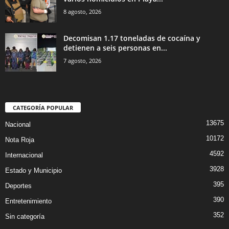
8 agosto, 2026
Decomisan 1.17 toneladas de cocaína y
detienen a seis personas en...
7 agosto, 2026
CATEGORÍA POPULAR
13675
Nacional
10172
Nota Roja
4592
Internacional
3928
Estado y Municipio
395
Deportes
390
Entretenimiento
352
Sin categoría