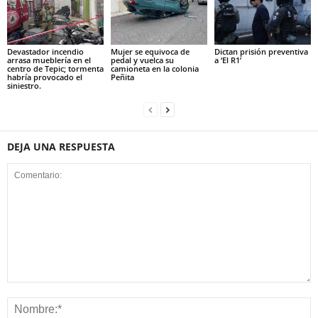
Devastador incendio
Mujer se equivoca de
Dictan prisión preventiva
arrasa mueblería en el
pedal y vuelca su
a ‘El R1’
centro de Tepic; tormenta
camioneta en la colonia
habría provocado el
Peñita
siniestro.
DEJA UNA RESPUESTA