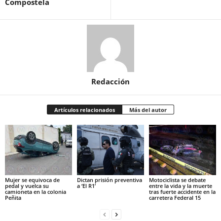
Compostela
Redacción
Artículos relacionados
Más del autor
Mujer se equivoca de
Dictan prisión preventiva
Motociclista se debate
pedal y vuelca su
a ‘El R1’
entre la vida y la muerte
camioneta en la colonia
tras fuerte accidente en la
Peñita
carretera Federal 15