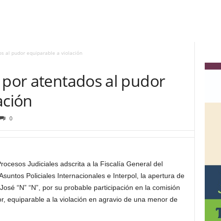
s al pudor equiparable a violación
 por atentados al pudor
ación
0
ocesos Judiciales adscrita a la Fiscalía General del
Asuntos Policiales Internacionales e Interpol, la apertura de
e José “N” “N”, por su probable participación en la comisión
r, equiparable a la violación en agravio de una menor de