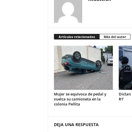
Artículos relacionados
Más del autor
Mujer se equivoca de pedal y
Dictan 
vuelca su camioneta en la
R1’
colonia Peñita
DEJA UNA RESPUESTA