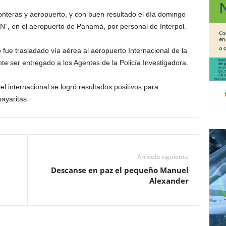
fronteras y aeropuerto, y con buen resultado el día domingo
N”, en el aeropuerto de Panamá, por personal de Interpol.
 fue trasladado vía aérea al aeropuerto Internacional de la
e ser entregado a los Agentes de la Policía Investigadora.
vel internacional se logró resultados positivos para
ayaritas.
Artículo siguiente
Descanse en paz el pequeño Manuel
Alexander