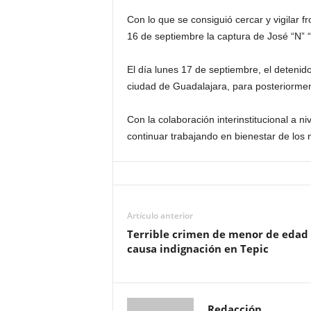
Con lo que se consiguió cercar y vigilar 
16 de septiembre la captura de José “N” “
El día lunes 17 de septiembre, el detenido
ciudad de Guadalajara, para posteriorment
Con la colaboración interinstitucional a ni
continuar trabajando en bienestar de los n
Artículo anterior
Terrible crimen de menor de edad
causa indignación en Tepic
Redacción