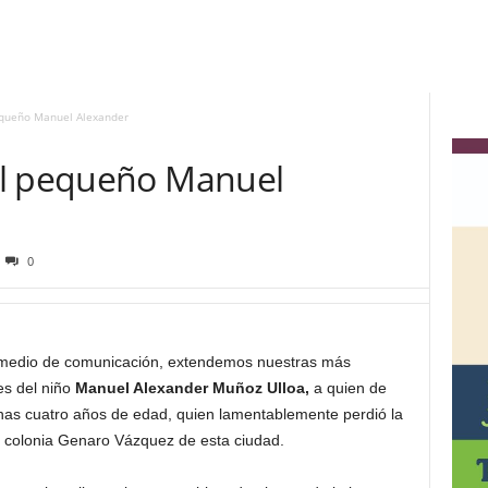
equeño Manuel Alexander
el pequeño Manuel
0
 medio de comunicación, extendemos nuestras más
es del niño
Manuel Alexander Muñoz Ulloa,
a quien de
as cuatro años de edad, quien lamentablemente perdió la
la colonia Genaro Vázquez de esta ciudad.