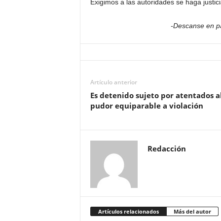
Exigimos a las autoridades se haga justici
-Descanse en p
Artículo anterior
Es detenido sujeto por atentados a
pudor equiparable a violación
Redacción
Artículos relacionados
Más del autor