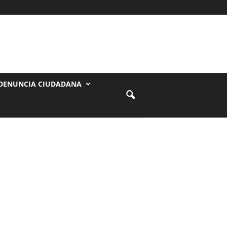
DENUNCIA CIUDADANA