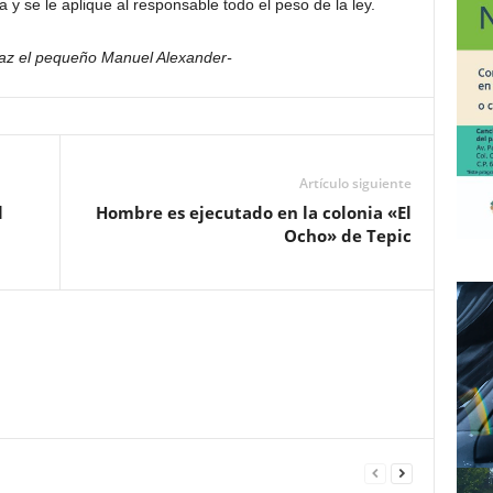
a y se le aplique al responsable todo el peso de la ley.
az el pequeño Manuel Alexander-
Artículo siguiente
l
Hombre es ejecutado en la colonia «El
Ocho» de Tepic