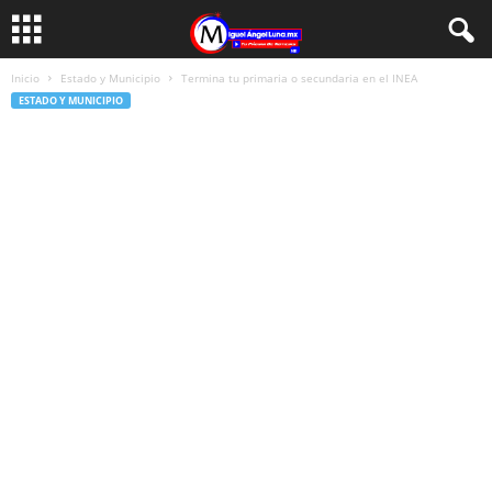
Inicio
Estado y Municipio
Termina tu primaria o secundaria en el INEA
ESTADO Y MUNICIPIO