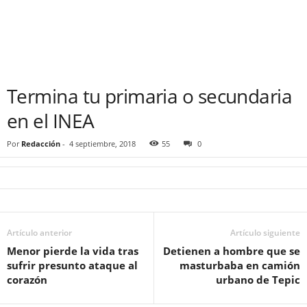
Termina tu primaria o secundaria
en el INEA
Por
Redacción
-
4 septiembre, 2018
55
0
Artículo anterior
Artículo siguiente
Menor pierde la vida tras
Detienen a hombre que se
sufrir presunto ataque al
masturbaba en camión
corazón
urbano de Tepic