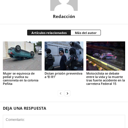
Redacción
Artículos relacionados
Más del autor
Mujer se equivoca de
Dictan prisión preventiva
Motociclista se debate
pedal y vuelca su
a ‘El R1’
entre la vida y la muerte
camioneta en la colonia
tras fuerte accidente en la
Peñita
carretera Federal 15
DEJA UNA RESPUESTA