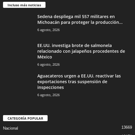
Incluso más noticias
Sedena despliega mil 557 militares en
Michoacán para proteger la producción...
6 agosto, 2026
EE.UU. investiga brote de salmonela
relacionado con jalapeños procedentes de
México
6 agosto, 2026
Aguacateros urgen a EE.UU. reactivar las
exportaciones tras suspensión de
inspecciones
6 agosto, 2026
CATEGORÍA POPULAR
13669
Nacional