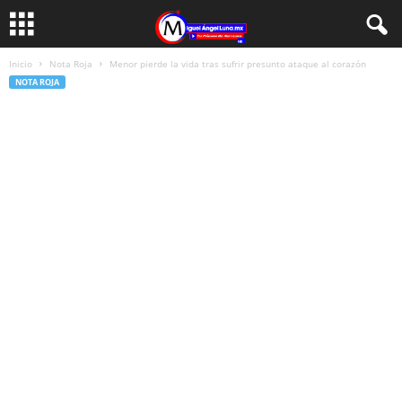
Inicio
Nota Roja
Menor pierde la vida tras sufrir presunto ataque al corazón
NOTA ROJA