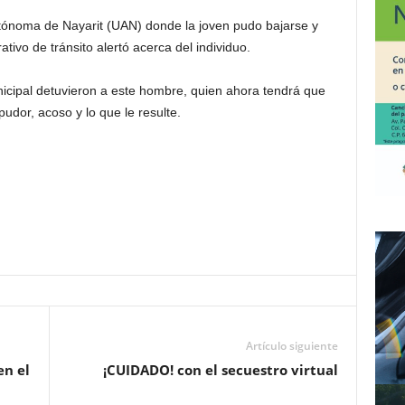
tónoma de Nayarit (UAN) donde la joven pudo bajarse y
vo de tránsito alertó acerca del individuo.
nicipal detuvieron a este hombre, quien ahora tendrá que
pudor, acoso y lo que le resulte.
Artículo siguiente
en el
¡CUIDADO! con el secuestro virtual