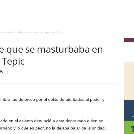
e se masturbaba en camión urbano de Tepic
e que se masturbaba en
 Tepic
0
re fue detenido por el delito de atentados al pudor y
 lado en el asiento denunció a este depravado quien se
bano y lo que es peor, no la dejaba bajar de la unidad.