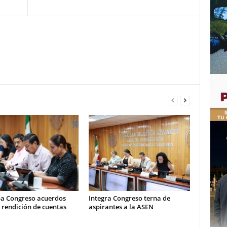
a Congreso acuerdos
Integra Congreso terna de
 rendición de cuentas
aspirantes a la ASEN