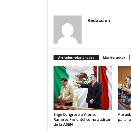
Redacción
Artículos relacionados
Más del autor
Elige Congreso a Alonso
Aprueb
Ramírez Pimentel como auditor
para la
de la ASEN