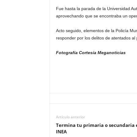
Fue hasta la parada de la Universidad Au
aprovechando que se encontraba un operati
Acto seguido, elementos de la Policía Mu
responder por los delitos de atentados al 
Fotografía Cortesía Meganoticias
Artículo anterior
Termina tu primaria o secundaria 
INEA