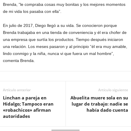
Brenda, “le compraba cosas muy bonitas y los mejores momentos
de mi vida los pasaba con ella”.
En julio de 2017, Diego llegó a su vida. Se conocieron porque
Brenda trabajaba en una tienda de conveniencia y él era chofer de
una empresa que surtía los productos. Tiempo después iniciaron
una relación. Los meses pasaron y al principio “él era muy amable,
lindo conmigo y la niña, nunca vi que fuera un mal hombre”,
comenta Brenda.
Artículo anterior
Artículo siguiente
Linchan a pareja en
Abuelita muere sola en su
Hidalgo; Tampoco eran
lugar de trabajo: nadie se
«robachicos» afirman
había dado cuenta
autoridades