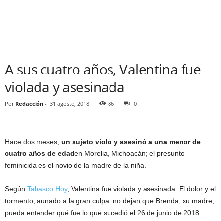
A sus cuatro años, Valentina fue
violada y asesinada
Por
Redacción
-
31 agosto, 2018
86
0
Hace dos meses,
un sujeto violó y asesinó a una menor de
cuatro años de edad
en Morelia, Michoacán; el presunto
feminicida es el novio de la madre de la niña.
Según
Tabasco Hoy
, Valentina fue violada y asesinada. El dolor y el
tormento, aunado a la gran culpa, no dejan que Brenda, su madre,
pueda entender qué fue lo que sucedió el 26 de junio de 2018.