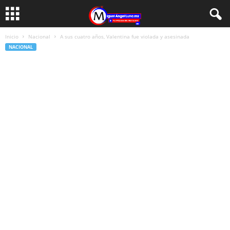
Inicio
Nacional
A sus cuatro años, Valentina fue violada y asesinada
NACIONAL