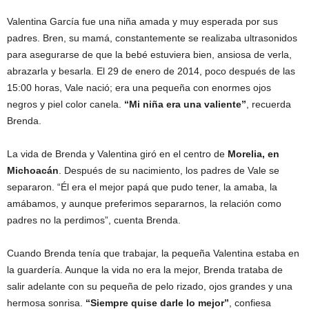
Valentina García fue una niña amada y muy esperada por sus
padres. Bren, su mamá, constantemente se realizaba ultrasonidos
para asegurarse de que la bebé estuviera bien, ansiosa de verla,
abrazarla y besarla. El 29 de enero de 2014, poco después de las
15:00 horas, Vale nació; era una pequeña con enormes ojos
negros y piel color canela.
“Mi niña era una valiente”
, recuerda
Brenda.
La vida de Brenda y Valentina giró en el centro de
Morelia, en
Michoacán
. Después de su nacimiento, los padres de Vale se
separaron. “Él era el mejor papá que pudo tener, la amaba, la
amábamos, y aunque preferimos separarnos, la relación como
padres no la perdimos”, cuenta Brenda.
Cuando Brenda tenía que trabajar, la pequeña Valentina estaba en
la guardería. Aunque la vida no era la mejor, Brenda trataba de
salir adelante con su pequeña de pelo rizado, ojos grandes y una
hermosa sonrisa.
“Siempre quise darle lo mejor”
, confiesa