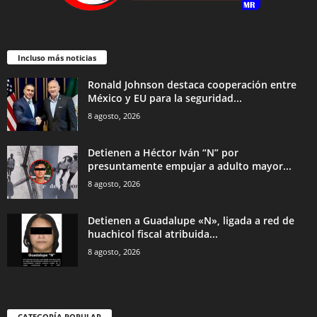
Incluso más noticias
Ronald Johnson destaca cooperación entre
México y EU para la seguridad...
8 agosto, 2026
Detienen a Héctor Iván “N” por
presuntamente empujar a adulto mayor...
8 agosto, 2026
Detienen a Guadalupe «N», ligada a red de
huachicol fiscal atribuida...
8 agosto, 2026
CATEGORÍA POPULAR