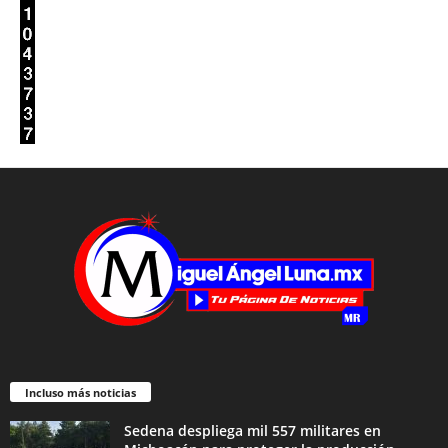
Incluso más noticias
Sedena despliega mil 557 militares en