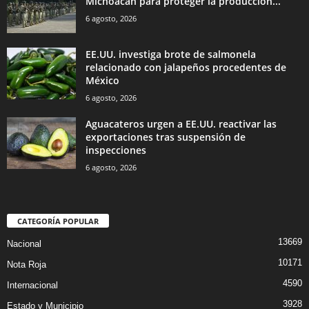
Michoacán para proteger la producción...
6 agosto, 2026
EE.UU. investiga brote de salmonela
relacionado con jalapeños procedentes de
México
6 agosto, 2026
Aguacateros urgen a EE.UU. reactivar las
exportaciones tras suspensión de
inspecciones
6 agosto, 2026
CATEGORÍA POPULAR
13669
Nacional
10171
Nota Roja
4590
Internacional
3928
Estado y Municipio