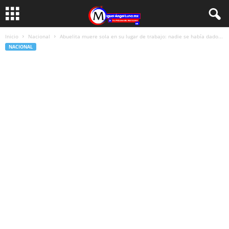
Inicio
Nacional
Abuelita muere sola en su lugar de trabajo: nadie se había dado...
NACIONAL