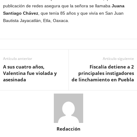
publicación de redes asegura que la señora se llamaba
Juana
Santiago Chávez
, que tenía 85 años y que vivía en San Juan
Bautista Jayacatlán, Etla, Oaxaca.
Artículo anterior
Artículo siguiente
A sus cuatro años,
Fiscalía detiene a 2
Valentina fue violada y
principales instigadores
asesinada
de linchamiento en Puebla
Redacción