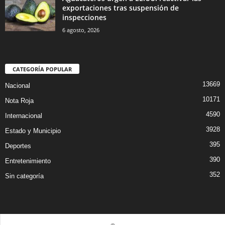
exportaciones tras suspensión de
inspecciones
6 agosto, 2026
CATEGORÍA POPULAR
13669
Nacional
10171
Nota Roja
4590
Internacional
3928
Estado y Municipio
395
Deportes
390
Entretenimiento
352
Sin categoría