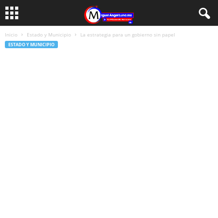
Inicio
Estado y Municipio
La estrategia para un gobierno sin papel
ESTADO Y MUNICIPIO