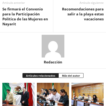
Artículo anterior
Artículo siguiente
Se firmará el Convenio
Recomendaciones para
para la Participación
salir a la playa estas
Política de las Mujeres en
vacaciones
Nayarit
Redacción
Artículos relacionados
Más del autor