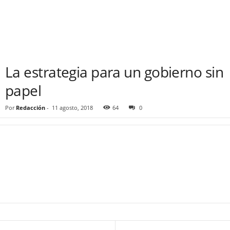
La estrategia para un gobierno sin
papel
Por
Redacción
-
11 agosto, 2018
64
0