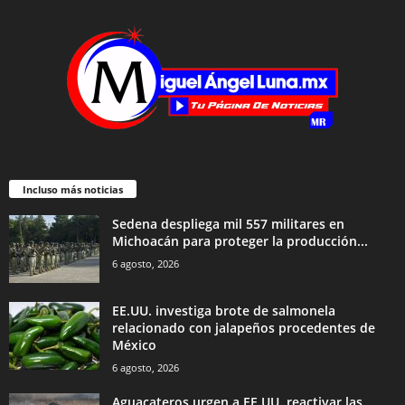
Incluso más noticias
Sedena despliega mil 557 militares en
Michoacán para proteger la producción...
6 agosto, 2026
EE.UU. investiga brote de salmonela
relacionado con jalapeños procedentes de
México
6 agosto, 2026
Aguacateros urgen a EE.UU. reactivar las