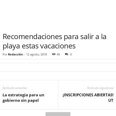
Recomendaciones para salir a la
playa estas vacaciones
Por
Redacción
-
12 agosto, 2018
49
0
Artículo anterior
Artículo siguiente
La estrategia para un
¡INSCRIPCIONES ABIERTAS!
gobierno sin papel
UT