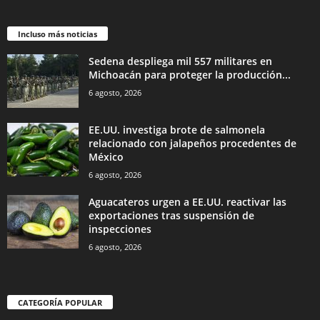
Incluso más noticias
Sedena despliega mil 557 militares en
Michoacán para proteger la producción...
6 agosto, 2026
EE.UU. investiga brote de salmonela
relacionado con jalapeños procedentes de
México
6 agosto, 2026
Aguacateros urgen a EE.UU. reactivar las
exportaciones tras suspensión de
inspecciones
6 agosto, 2026
CATEGORÍA POPULAR