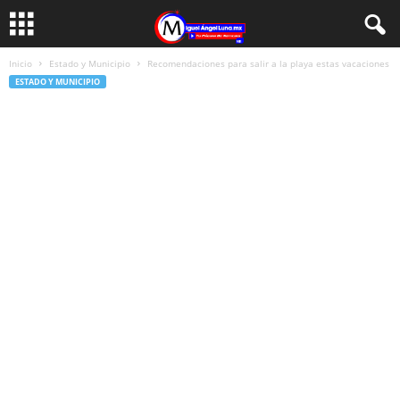
Inicio
Estado y Municipio
Recomendaciones para salir a la playa estas vacaciones
ESTADO Y MUNICIPIO