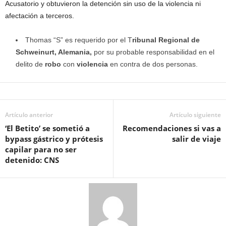
Acusatorio y obtuvieron la detención sin uso de la violencia ni
afectación a terceros.
Thomas “S” es requerido por el T
ribunal Regional de
Schweinurt, Alemania,
por su probable responsabilidad en el
delito de
robo
con
violencia
en contra de dos personas.
Artículo anterior
Artículo siguiente
‘El Betito’ se sometió a
Recomendaciones si vas a
bypass gástrico y prótesis
salir de viaje
capilar para no ser
detenido: CNS