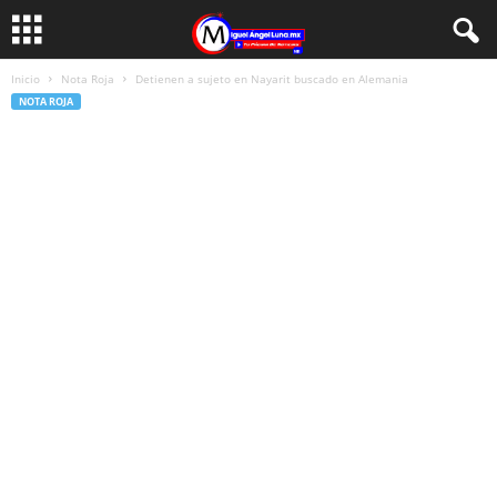
Inicio
Nota Roja
Detienen a sujeto en Nayarit buscado en Alemania
NOTA ROJA