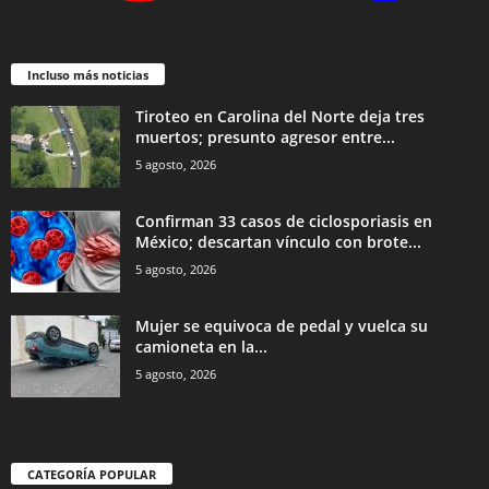
Incluso más noticias
Tiroteo en Carolina del Norte deja tres
muertos; presunto agresor entre...
5 agosto, 2026
Confirman 33 casos de ciclosporiasis en
México; descartan vínculo con brote...
5 agosto, 2026
Mujer se equivoca de pedal y vuelca su
camioneta en la...
5 agosto, 2026
CATEGORÍA POPULAR