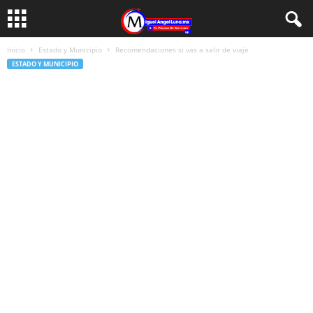
Inicio
Estado y Municipio
Recomendaciones si vas a salir de viaje
ESTADO Y MUNICIPIO