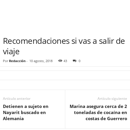
Recomendaciones si vas a salir de
viaje
Por
Redacción
-
10 agosto, 2018
43
0
Artículo anterior
Artículo siguiente
Detienen a sujeto en
Marina asegura cerca de 2
Nayarit buscado en
toneladas de cocaína en
Alemania
costas de Guerrero