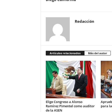
Redacción
Artículos relacionados
Más del autor
Elige Congreso a Alonso
Aprueb
Ramírez Pimentel como auditor
para la
de la ASEN