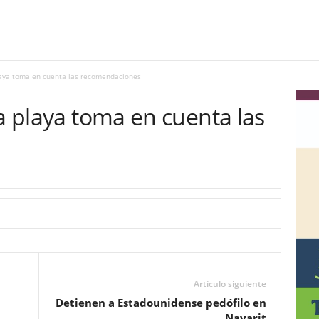
playa toma en cuenta las recomendaciones
la playa toma en cuenta las
Artículo siguiente
Detienen a Estadounidense pedófilo en
Nayarit