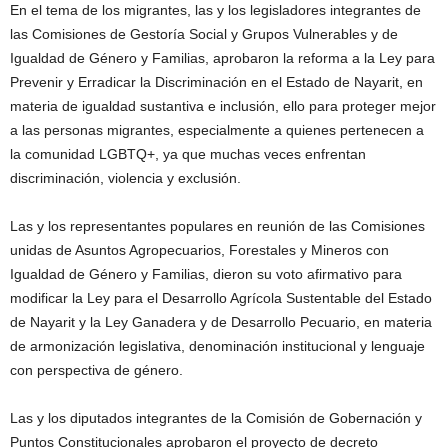
En el tema de los migrantes, las y los legisladores integrantes de
las Comisiones de Gestoría Social y Grupos Vulnerables y de
Igualdad de Género y Familias, aprobaron la reforma a la Ley para
Prevenir y Erradicar la Discriminación en el Estado de Nayarit, en
materia de igualdad sustantiva e inclusión, ello para proteger mejor
a las personas migrantes, especialmente a quienes pertenecen a
la comunidad LGBTQ+, ya que muchas veces enfrentan
discriminación, violencia y exclusión.
Las y los representantes populares en reunión de las Comisiones
unidas de Asuntos Agropecuarios, Forestales y Mineros con
Igualdad de Género y Familias, dieron su voto afirmativo para
modificar la Ley para el Desarrollo Agrícola Sustentable del Estado
de Nayarit y la Ley Ganadera y de Desarrollo Pecuario, en materia
de armonización legislativa, denominación institucional y lenguaje
con perspectiva de género.
Las y los diputados integrantes de la Comisión de Gobernación y
Puntos Constitucionales aprobaron el proyecto de decreto