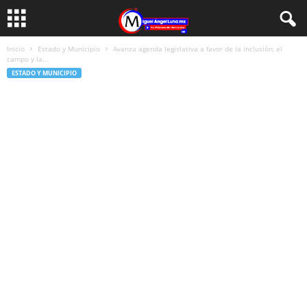
Inicio
Estado y Municipio
Avanza agenda legislativa a favor de la inclusión, el
campo y la...
ESTADO Y MUNICIPIO