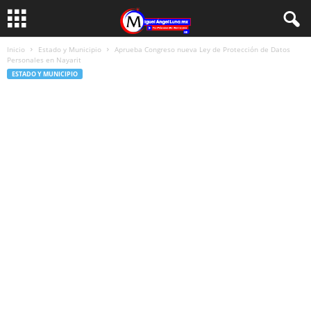
Inicio
Estado y Municipio
Aprueba Congreso nueva Ley de Protección de Datos
Personales en Nayarit
ESTADO Y MUNICIPIO