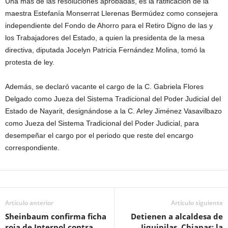
Una más de las resoluciones aprobadas, es la ratificación de la
maestra Estefanía Monserrat Llerenas Bermúdez como consejera
independiente del Fondo de Ahorro para el Retiro Digno de las y
los Trabajadores del Estado, a quien la presidenta de la mesa
directiva, diputada Jocelyn Patricia Fernández Molina, tomó la
protesta de ley.
Además, se declaró vacante el cargo de la C. Gabriela Flores
Delgado como Jueza del Sistema Tradicional del Poder Judicial del
Estado de Nayarit, designándose a la C. Arley Jiménez Vasavilbazo
como Jueza del Sistema Tradicional del Poder Judicial, para
desempeñar el cargo por el periodo que reste del encargo
correspondiente.
Artículo anterior
Artículo siguiente
Sheinbaum confirma ficha
Detienen a alcaldesa de
roja de Interpol contra
Jiquipilas, Chiapas; la