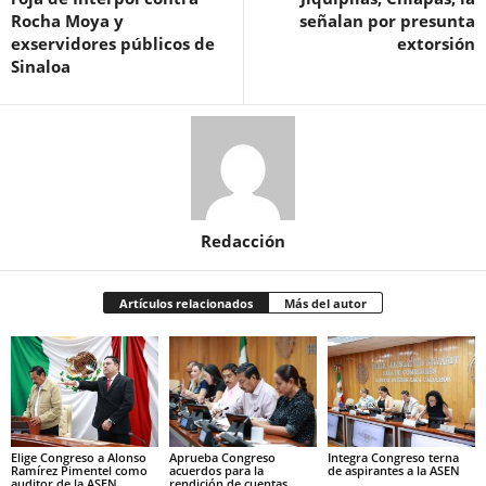
Rocha Moya y
señalan por presunta
exservidores públicos de
extorsión
Sinaloa
Redacción
Artículos relacionados
Más del autor
Elige Congreso a Alonso
Aprueba Congreso
Integra Congreso terna
Ramírez Pimentel como
acuerdos para la
de aspirantes a la ASEN
auditor de la ASEN
rendición de cuentas