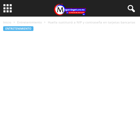
Inicio
Entretenimiento
Huella sustituirá a NIP y contraseña en tarjetas bancarias
ENTRETENIMIENTO