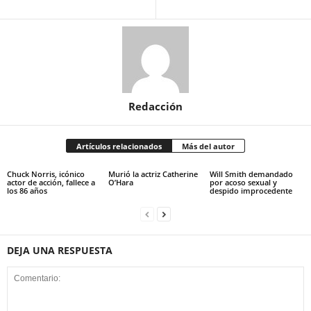
Redacción
Artículos relacionados
Más del autor
Chuck Norris, icónico
Murió la actriz Catherine
Will Smith demandado
actor de acción, fallece a
O’Hara
por acoso sexual y
los 86 años
despido improcedente
DEJA UNA RESPUESTA