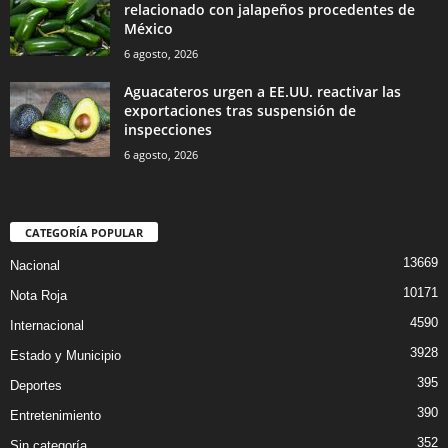
relacionado con jalapeños procedentes de
México
6 agosto, 2026
Aguacateros urgen a EE.UU. reactivar las
exportaciones tras suspensión de
inspecciones
6 agosto, 2026
CATEGORÍA POPULAR
13669
Nacional
10171
Nota Roja
4590
Internacional
3928
Estado y Municipio
395
Deportes
390
Entretenimiento
352
Sin categoría