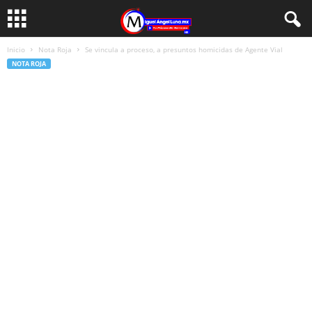
Inicio
Nota Roja
Se vincula a proceso, a presuntos homicidas de Agente Vial
NOTA ROJA