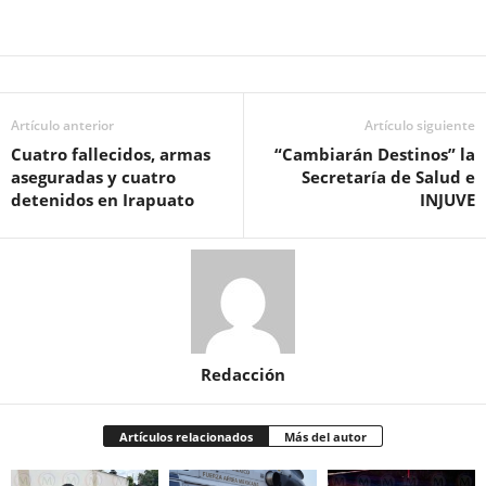
Artículo anterior
Artículo siguiente
Cuatro fallecidos, armas
“Cambiarán Destinos” la
aseguradas y cuatro
Secretaría de Salud e
detenidos en Irapuato
INJUVE
Redacción
Artículos relacionados
Más del autor