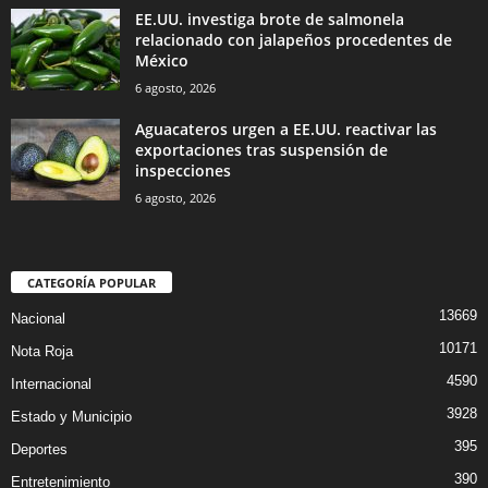
EE.UU. investiga brote de salmonela
relacionado con jalapeños procedentes de
México
6 agosto, 2026
Aguacateros urgen a EE.UU. reactivar las
exportaciones tras suspensión de
inspecciones
6 agosto, 2026
CATEGORÍA POPULAR
13669
Nacional
10171
Nota Roja
4590
Internacional
3928
Estado y Municipio
395
Deportes
390
Entretenimiento