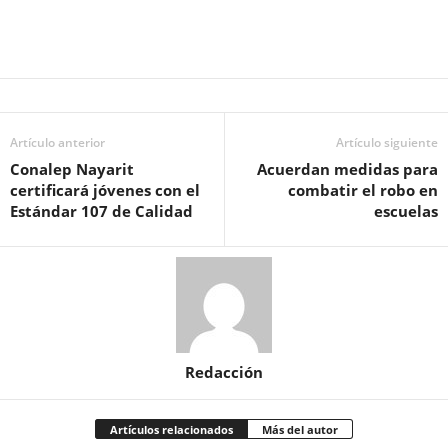
Artículo anterior
Artículo siguiente
Conalep Nayarit
Acuerdan medidas para
certificará jóvenes con el
combatir el robo en
Estándar 107 de Calidad
escuelas
Redacción
Artículos relacionados
Más del autor