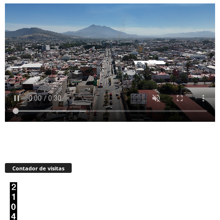
Contador de visitas