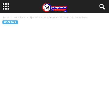
Inicio
Nota Roja
Ejecutan a un hombre en el municipio de Xalisco
NOTA ROJA