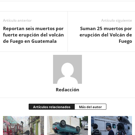
Artículo anterior
Artículo siguiente
Reportan seis muertos por
Suman 25 muertos por
fuerte erupción del volcán
erupción del Volcán de
de Fuego en Guatemala
Fuego
Redacción
Artículos relacionados
Más del autor