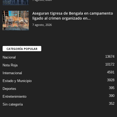
Aseguran tigresa de Bengala en campamento
ligado al crimen organizado en...
7 agosto, 2026
CATEGORÍA POPULAR
13674
Nacional
10172
Nota Roja
4591
Internacional
3928
Estado y Municipio
395
Deportes
390
Entretenimiento
352
Sin categoría