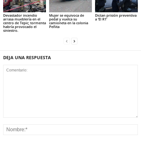
Devastador incendio
Mujer se equivoca de
Dictan prisión preventiva
arrasa mueblería en el
pedal y vuelca su
a ‘El R1’
centro de Tepic; tormenta
camioneta en la colonia
habría provocado el
Peñita
siniestro.
DEJA UNA RESPUESTA