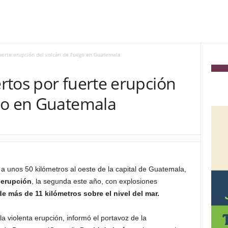
uerte erupción del volcán de Fuego en Guatemala
rtos por fuerte erupción
go en Guatemala
a unos 50 kilómetros al oeste de la capital de Guatemala,
 erupción
, la segunda este año, con explosiones
 más de 11 kilómetros sobre el nivel del mar.
a violenta erupción, informó el portavoz de la