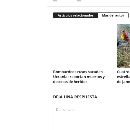
Artículos relacionados
Más del autor
Bombardeos rusos sacuden
Cuatro
Ucrania: reportan muertos y
estrell
decenas de heridos
de Jane
DEJA UNA RESPUESTA