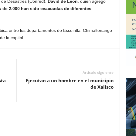
 de Desastres (Conred),
David de León
, quien agregó
 de 2.000 han sido evacuadas de diferentes
ubica entre los departamentos de Escuintla, Chimaltenango
e la capital.
Artículo siguiente
sta
Ejecutan a un hombre en el municipio
de Xalisco