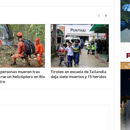
 personas mueren tras
Tiroteo en escuela de Tailandia
arse un helicóptero en Río
deja siete muertos y 15 heridos
iro