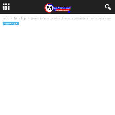
Inicio
Nota Roja
Jovencito impacta vehículo contra cristal de farmacia del ahorro
NOTA ROJA