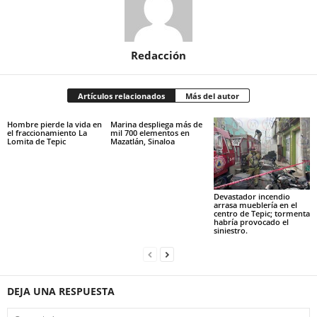
Redacción
Artículos relacionados
Más del autor
Hombre pierde la vida en
Marina despliega más de
el fraccionamiento La
mil 700 elementos en
Lomita de Tepic
Mazatlán, Sinaloa
Devastador incendio
arrasa mueblería en el
centro de Tepic; tormenta
habría provocado el
siniestro.
DEJA UNA RESPUESTA