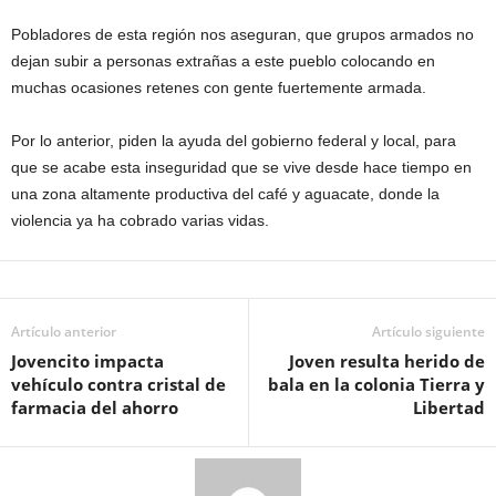
Pobladores de esta región nos aseguran, que grupos armados no
dejan subir a personas extrañas a este pueblo colocando en
muchas ocasiones retenes con gente fuertemente armada.
Por lo anterior, piden la ayuda del gobierno federal y local, para
que se acabe esta inseguridad que se vive desde hace tiempo en
una zona altamente productiva del café y aguacate, donde la
violencia ya ha cobrado varias vidas.
Artículo anterior
Artículo siguiente
Jovencito impacta
Joven resulta herido de
vehículo contra cristal de
bala en la colonia Tierra y
farmacia del ahorro
Libertad