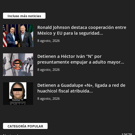
Incluso más noticias
Ronald Johnson destaca cooperación entre
México y EU para la seguridad...
8 agosto, 2026
Detienen a Héctor Iván “N” por
presuntamente empujar a adulto mayor...
8 agosto, 2026
Detienen a Guadalupe «N», ligada a red de
huachicol fiscal atribuida...
8 agosto, 2026
CATEGORÍA POPULAR