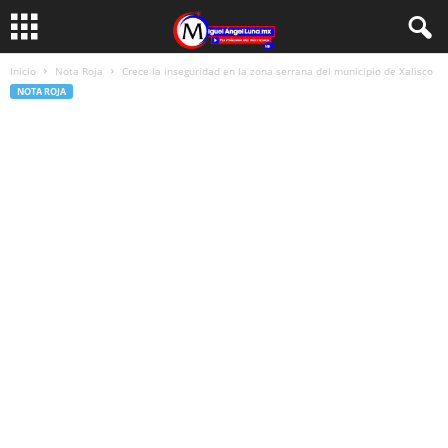
Inicio
Nota Roja
Crece la inseguridad en la zona serrana del municipio de Xalisco
NOTA ROJA