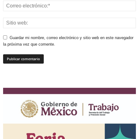
Guardar mi nombre, correo electrónico y sitio web en este navegador
la próxima vez que comente.