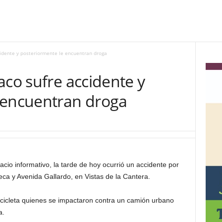
cidente y posteriormente le encuentran droga
aco sufre accidente y
 encuentran droga
io informativo, la tarde de hoy ocurrió un accidente por
ca y Avenida Gallardo, en Vistas de la Cantera.
ocicleta quienes se impactaron contra un camión urbano
a.