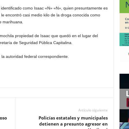
a, identificado como Isaac «N» «N», quien presuntamente es
e le encontró casi medio kilo de la droga conocida como
de marihuana.
 mochila propiedad de Isaac que quedó en el lugar del
retaría de Seguridad Pública Capitalina.
 la autoridad federal correspondiente.
Artículo siguiente
toso
Policías estatales y municipales
detienen a presunto agresor en