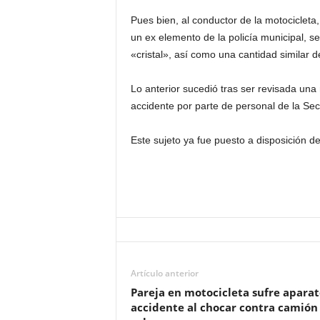
Pues bien, al conductor de la motociclet
un ex elemento de la policía municipal, s
«cristal», así como una cantidad similar 
Lo anterior sucedió tras ser revisada una
accidente por parte de personal de la Sec
Este sujeto ya fue puesto a disposición de
Artículo anterior
Pareja en motocicleta sufre apara
accidente al chocar contra camión