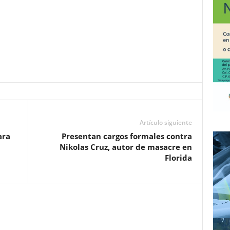
Artículo siguiente
ara
Presentan cargos formales contra
Nikolas Cruz, autor de masacre en
Florida