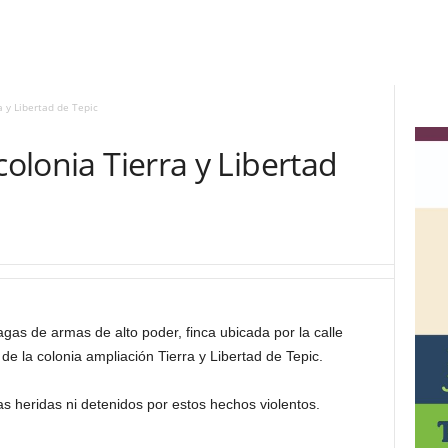
a y Libertad de Tepic
colonia Tierra y Libertad
s de armas de alto poder, finca ubicada por la calle
de la colonia ampliación Tierra y Libertad de Tepic.
 heridas ni detenidos por estos hechos violentos.