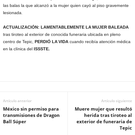
las balas la que alcanzó a la mujer quien cayó al piso gravemente
lesionada.
ACTUALIZACIÓN:
LAMENTABLEMENTE LA MUJER BALEADA
tras tiroteo al exterior de conocida funeraria ubicada en pleno
centro de Tepic,
PERDIÓ LA VIDA
cuando recibía atención médica
en la clínica del
ISSSTE.
Artículo anterior
Artículo siguiente
México sin permiso para
Muere mujer que resultó
transmisiones de Dragon
herida tras tiroteo al
Ball Súper
exterior de funeraria de
Tepic