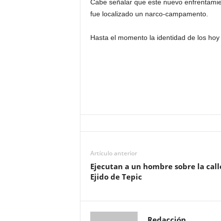
Cabe señalar que este nuevo enfrentamien
fue localizado un narco-campamento.
Hasta el momento la identidad de los hoy
Artículo anterior
Ejecutan a un hombre sobre la call
Ejido de Tepic
Redacción