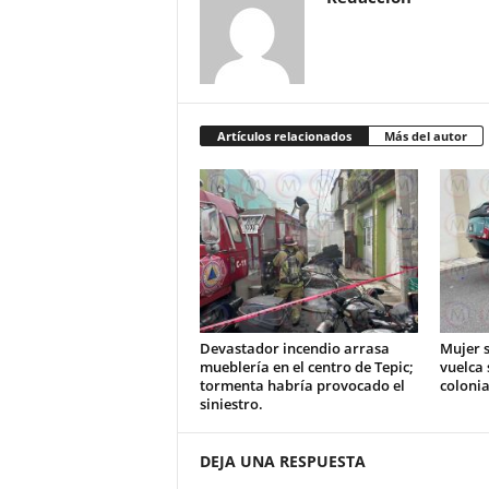
Artículos relacionados
Más del autor
Devastador incendio arrasa
Mujer s
mueblería en el centro de Tepic;
vuelca 
tormenta habría provocado el
colonia
siniestro.
DEJA UNA RESPUESTA