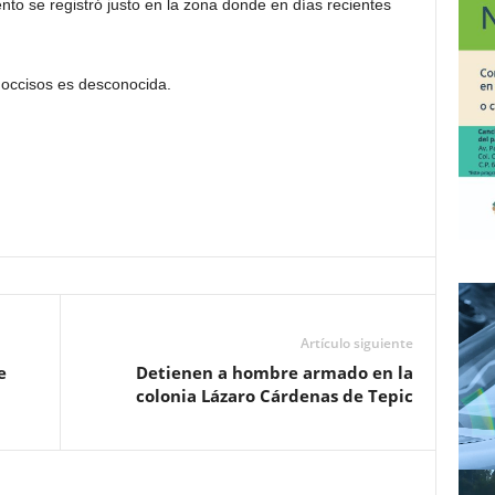
to se registró justo en la zona donde en días recientes
 occisos es desconocida.
Artículo siguiente
e
Detienen a hombre armado en la
colonia Lázaro Cárdenas de Tepic