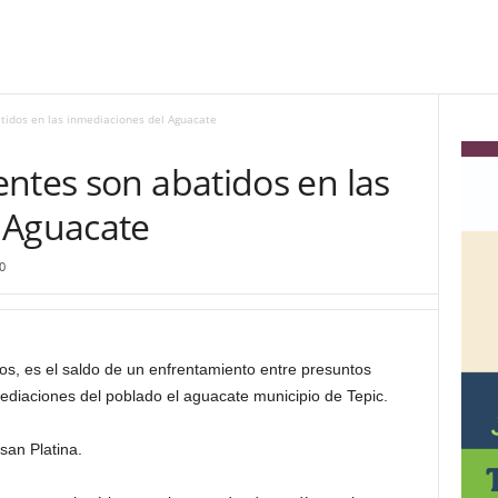
tidos en las inmediaciones del Aguacate
ntes son abatidos en las
 Aguacate
0
s, es el saldo de un enfrentamiento entre presuntos
mediaciones del poblado el aguacate municipio de Tepic.
san Platina.