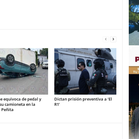
e equivoca de pedal y
Dictan prisión preventiva a ‘El
su camioneta en la
R1’
 Peñita